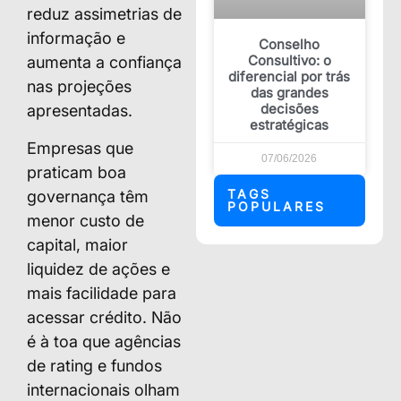
reduz assimetrias de
informação e
Conselho
Consultivo: o
aumenta a confiança
diferencial por trás
nas projeções
das grandes
decisões
apresentadas.
estratégicas
Empresas que
07/06/2026
praticam boa
TAGS
governança têm
POPULARES
menor custo de
capital, maior
liquidez de ações e
mais facilidade para
acessar crédito. Não
é à toa que agências
de rating e fundos
internacionais olham