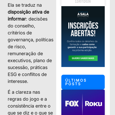
12/07/2026
Ela se traduz na
disposição ativa de
informar
: decisões
do conselho,
critérios de
governança, políticas
de risco,
remuneração de
executivos, plano de
sucessão, práticas
ESG e conflitos de
ÚLTIMOS
interesse.
POSTS
É a clareza nas
regras do jogo e a
consistência entre o
que se diz e o que se