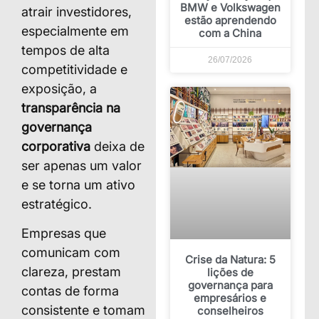
BMW e Volkswagen
atrair investidores,
estão aprendendo
especialmente em
com a China
tempos de alta
26/07/2026
competitividade e
exposição, a
transparência na
governança
corporativa
deixa de
ser apenas um valor
e se torna um ativo
estratégico.
Empresas que
comunicam com
Crise da Natura: 5
clareza, prestam
lições de
governança para
contas de forma
empresários e
consistente e tomam
conselheiros