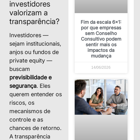
investidores
valorizam a
transparência?
Fim da escala 6×1:
por que empresas
sem Conselho
Investidores —
Consultivo podem
sejam institucionais,
sentir mais os
impactos da
anjos ou fundos de
mudança
private equity —
14/06/2026
buscam
previsibilidade e
segurança
. Eles
querem entender os
riscos, os
mecanismos de
controle e as
chances de retorno.
A transparência