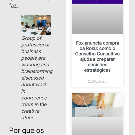
faz.
Group of
Fox anuncia compra
professional
da Roku: como o
business
Conselho Consultivo
people are
ajuda a preparar
working and
decisões
estratégicas
brainstorming
discussed
21/06/2026
about work
in
conference
room in the
creative
office.
Por que os