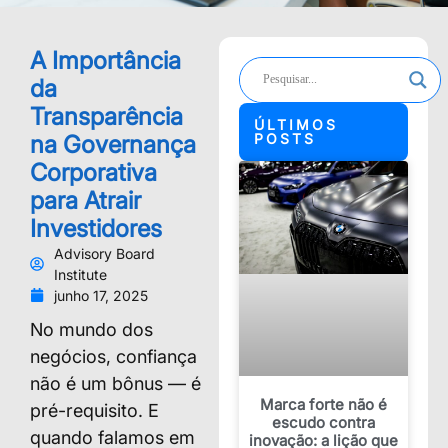
A Importância
da
Transparência
ÚLTIMOS
na Governança
POSTS
Corporativa
para Atrair
Investidores
Advisory Board
Institute
junho 17, 2025
No mundo dos
negócios, confiança
não é um bônus — é
Marca forte não é
pré-requisito. E
escudo contra
quando falamos em
inovação: a lição que