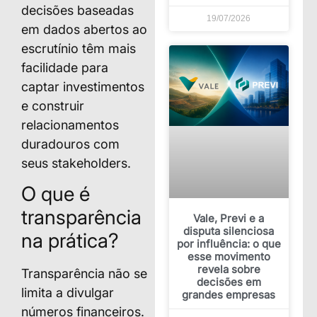
decisões baseadas
19/07/2026
em dados abertos ao
escrutínio têm mais
facilidade para
captar investimentos
e construir
relacionamentos
duradouros com
seus stakeholders.
O que é
transparência
Vale, Previ e a
disputa silenciosa
na prática?
por influência: o que
esse movimento
revela sobre
Transparência não se
decisões em
limita a divulgar
grandes empresas
números financeiros.