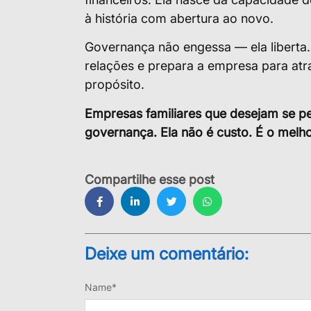
à história com abertura ao novo.
Governança não engessa — ela liberta.
relações e prepara a empresa para atr
propósito.
Empresas familiares que desejam se p
governança. Ela não é custo. É o melho
Compartilhe esse post
Deixe um comentário:
Leave a Reply
Name
*