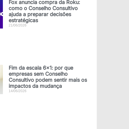
Fox anuncia compra da Roku:
como o Conselho Consultivo
ajuda a preparar decisões
estratégicas
21/06/2026
Fim da escala 6×1: por que
empresas sem Conselho
Consultivo podem sentir mais os
impactos da mudança
14/06/2026