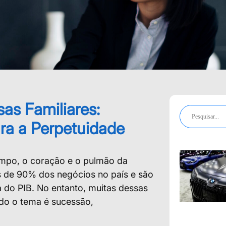
s Familiares:
ra a Perpetuidade
mpo, o coração e o pulmão da
s de 90% dos negócios no país e são
 do PIB. No entanto, muitas dessas
do o tema é sucessão,