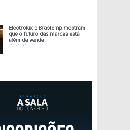
Electrolux e Brastemp mostram
que o futuro das marcas está
além da venda
05/07/2026