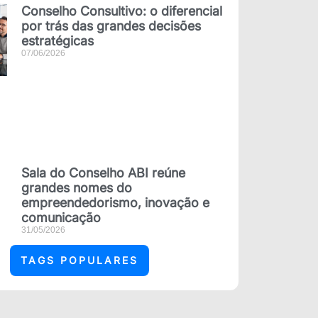
Conselho Consultivo: o diferencial
por trás das grandes decisões
estratégicas
07/06/2026
Sala do Conselho ABI reúne
grandes nomes do
empreendedorismo, inovação e
comunicação
31/05/2026
TAGS POPULARES