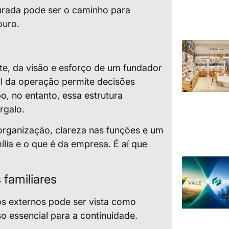
urada pode ser o caminho para
ouro.
e, da visão e esforço de um fundador
tal da operação permite decisões
o, no entanto, essa estrutura
rgalo.
organização, clareza nas funções e um
mília e o que é da empresa. É aí que
 familiares
os externos pode ser vista como
 essencial para a continuidade.