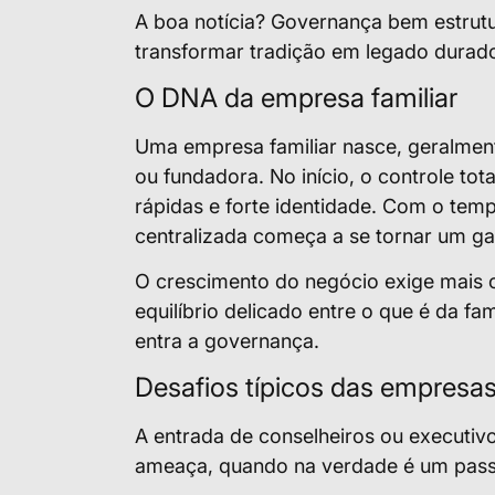
A boa notícia? Governança bem estrut
transformar tradição em legado durad
O DNA da empresa familiar
Uma empresa familiar nasce, geralment
ou fundadora. No início, o controle to
rápidas e forte identidade. Com o temp
centralizada começa a se tornar um ga
O crescimento do negócio exige mais 
equilíbrio delicado entre o que é da fa
entra a governança.
Desafios típicos das empresas
A entrada de conselheiros ou executiv
ameaça, quando na verdade é um passo