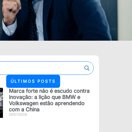
ÚLTIMOS POSTS
Marca forte não é escudo contra
inovação: a lição que BMW e
Volkswagen estão aprendendo
com a China
26/07/2026