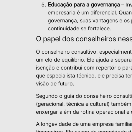
Educação para a governança
– In
empresária é um diferencial. Q
governança, suas vantagens e os 
continuidade se fortalece.
O papel dos conselheiros nes
O conselheiro consultivo, especialmen
um elo de equilíbrio. Ele ajuda a sepa
isenção e contribui com repertório par
que especialista técnico, ele precisa t
visão de futuro.
Segundo o guia do conselheiro consult
(geracional, técnica e cultural) também
enxergar além da rotina operacional e
A longevidade de uma empresa familia
financeiros. Ela nasce da capacidade d