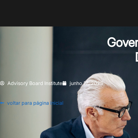
Gover
Advisory Board Institute
junho 12, 2025
voltar para página inicial