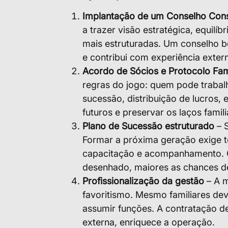
Implantação de um Conselho Cons
a trazer visão estratégica, equilíb
mais estruturadas. Um conselho 
e contribui com experiência exter
Acordo de Sócios e Protocolo Fam
regras do jogo: quem pode trabalh
sucessão, distribuição de lucros, e
futuros e preservar os laços famili
Plano de Sucessão estruturado
– S
Formar a próxima geração exige te
capacitação e acompanhamento. Q
desenhado, maiores as chances d
Profissionalização da gestão
– A m
favoritismo. Mesmo familiares dev
assumir funções. A contratação d
externa, enriquece a operação.