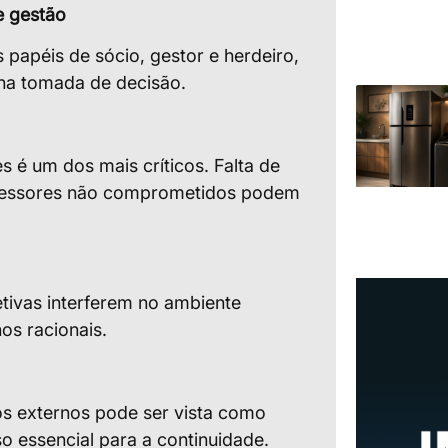
e gestão
 papéis de sócio, gestor e herdeiro,
s na tomada de decisão.
 é um dos mais críticos. Falta de
ucessores não comprometidos podem
tivas interferem no ambiente
os racionais.
os externos pode ser vista como
 essencial para a continuidade.