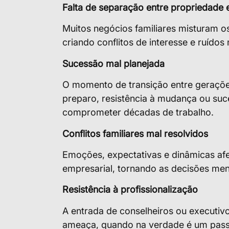
Falta de separação entre propriedade 
Muitos negócios familiares misturam os
criando conflitos de interesse e ruído
Sucessão mal planejada
O momento de transição entre gerações
preparo, resistência à mudança ou s
comprometer décadas de trabalho.
Conflitos familiares mal resolvidos
Emoções, expectativas e dinâmicas afe
empresarial, tornando as decisões men
Resistência à profissionalização
A entrada de conselheiros ou executiv
ameaça, quando na verdade é um passo