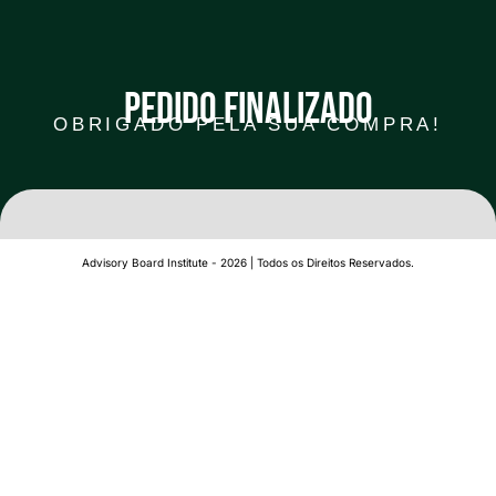
PEDIDO FINALIZADO
OBRIGADO PELA SUA COMPRA!
Advisory Board Institute - 2026 | Todos os Direitos Reservados.