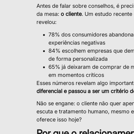
Antes de falar sobre conselhos, é prec
da mesa:
o cliente
. Um estudo recente
revelou:
78% dos consumidores abandona
experiências negativas
84% escolhem empresas que demo
de forma personalizada
65% já deixaram de comprar de 
em momentos críticos
Esses números revelam algo importan
diferencial e passou a ser um critério
Não se engane: o cliente não quer apen
escuta e tratamento humano, mesmo em 
oferece isso hoje?
Por que o relacionamen