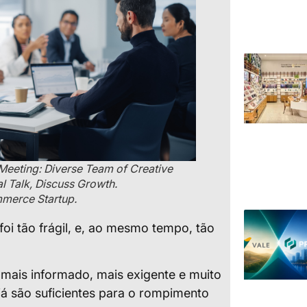
Meeting: Diverse Team of Creative
al Talk, Discuss Growth.
mmerce Startup.
oi tão frágil, e, ao mesmo tempo, tão
!
 mais informado, mais exigente e muito
 já são suficientes para o rompimento