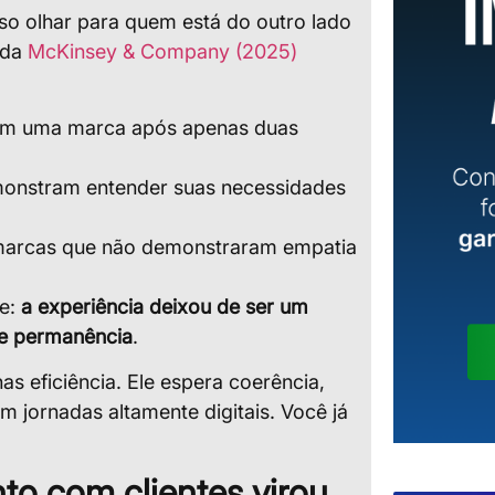
iso olhar para quem está do outro lado
 da
McKinsey & Company (2025)
m uma marca após apenas duas
nstram entender suas necessidades
marcas que não demonstraram empatia
te:
a experiência deixou de ser um
 de permanência
.
as eficiência. Ele espera coerência,
jornadas altamente digitais. Você já
to com clientes virou