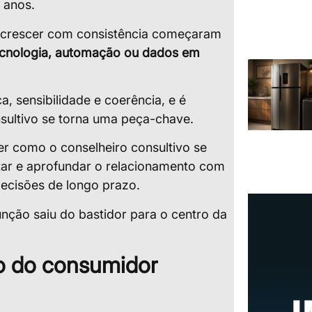
 anos.
 crescer com consistência começaram
ecnologia, automação ou dados em
a, sensibilidade e coerência, e é
sultivo se torna uma peça-chave.
er como o conselheiro consultivo se
ntar e aprofundar o relacionamento com
decisões de longo prazo.
unção saiu do bastidor para o centro da
 do consumidor