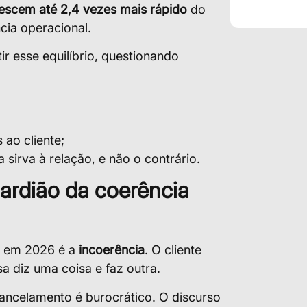
escem até 2,4 vezes mais rápido
do
cia operacional.
ir esse equilíbrio, questionando
 ao cliente;
 sirva à relação, e não o contrário.
ardião da coerência
a
s em 2026 é a
incoerência
. O cliente
 diz uma coisa e faz outra.
ncelamento é burocrático. O discurso