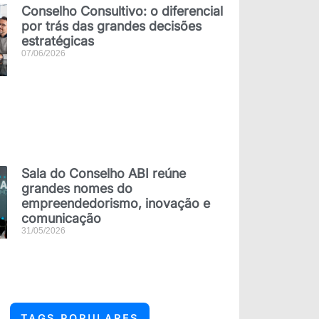
Conselho Consultivo: o diferencial
por trás das grandes decisões
estratégicas
07/06/2026
Sala do Conselho ABI reúne
grandes nomes do
empreendedorismo, inovação e
comunicação
31/05/2026
TAGS POPULARES