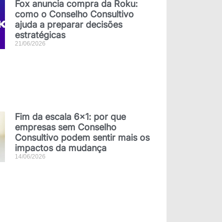
Fox anuncia compra da Roku:
como o Conselho Consultivo
ajuda a preparar decisões
estratégicas
21/06/2026
Fim da escala 6×1: por que
empresas sem Conselho
Consultivo podem sentir mais os
impactos da mudança
14/06/2026