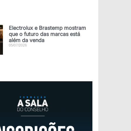
Electrolux e Brastemp mostram
que o futuro das marcas está
além da venda
05/07/2026