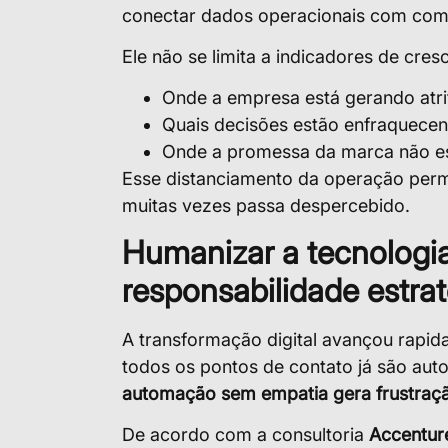
conectar dados operacionais com co
Ele não se limita a indicadores de cre
Onde a empresa está gerando atrit
Quais decisões estão enfraquecen
Onde a promessa da marca não es
Esse distanciamento da operação permi
muitas vezes passa despercebido.
Humanizar a tecnologia
responsabilidade estra
A transformação digital avançou rapid
todos os pontos de contato já são au
automação sem empatia gera frustraç
De acordo com a consultoria
Accentur