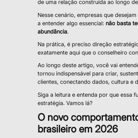
de uma relação construída ao longo de
Nesse cenário, empresas que desejam
a entender algo essencial:
não basta t
abundância
.
Na prática, é preciso direção estratégic
exatamente aqui que o conselheiro con
Ao longo deste artigo, você vai entend
tornou indispensável para criar, suste
clientes, conectando dados, cultura e 
Siga a leitura e entenda por que essa f
estratégia. Vamos lá?
O novo comportamento
brasileiro em 2026