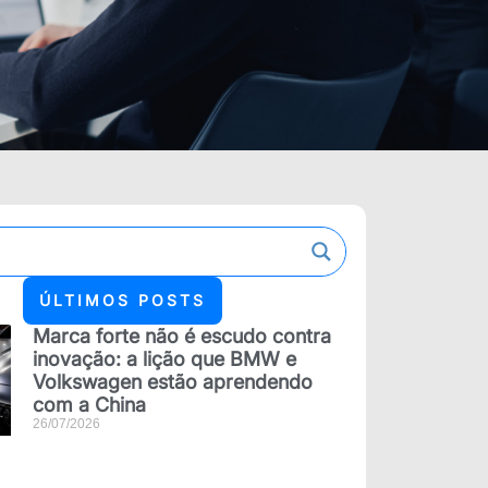
ÚLTIMOS POSTS
Marca forte não é escudo contra
inovação: a lição que BMW e
Volkswagen estão aprendendo
com a China
26/07/2026