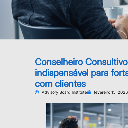
Conselheiro Consultivo:
indispensável para fort
com clientes
Advisory Board Institute
fevereiro 15, 2026