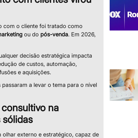
 com o cliente foi tratado como
arketing
ou do
pós-venda
. Em 2026,
alquer decisão estratégica impacta
 redução de custos, automação,
usões e aquisições.
passaram a levar o tema para o nível
 consultivo na
 sólidas
 olhar externo e estratégico, capaz de