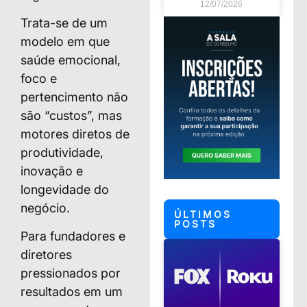
12/07/2026
Trata-se de um
modelo em que
saúde emocional,
foco e
pertencimento não
são “custos”, mas
motores diretos de
produtividade,
inovação e
longevidade do
negócio.
ÚLTIMOS
POSTS
Para fundadores e
diretores
pressionados por
resultados em um