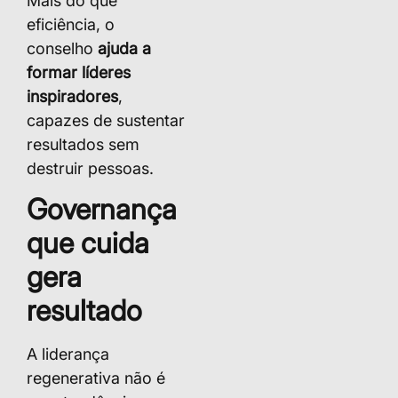
Mais do que
eficiência, o
conselho
ajuda a
formar líderes
inspiradores
,
capazes de sustentar
resultados sem
destruir pessoas.
Governança
que cuida
gera
resultado
A liderança
regenerativa não é