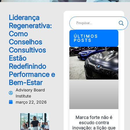
Liderança
Regenerativa:
Como
ÚLTIMOS
Conselhos
POSTS
Consultivos
Estão
Redefinindo
Performance e
Bem-Estar
Advisory Board
Institute
março 22, 2026
Marca forte não é
escudo contra
inovação: a lição que