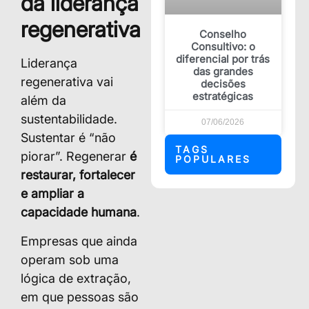
da liderança
regenerativa
Conselho
Consultivo: o
diferencial por trás
Liderança
das grandes
regenerativa vai
decisões
estratégicas
além da
sustentabilidade.
07/06/2026
Sustentar é “não
TAGS
piorar”. Regenerar
é
POPULARES
restaurar, fortalecer
e ampliar a
capacidade humana
.
Empresas que ainda
operam sob uma
lógica de extração,
em que pessoas são