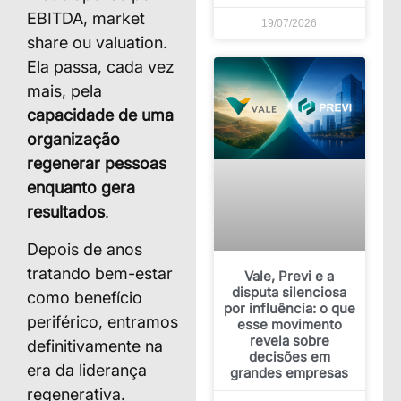
EBITDA, market
19/07/2026
share ou valuation.
Ela passa, cada vez
mais, pela
capacidade de uma
organização
regenerar pessoas
enquanto gera
resultados
.
Depois de anos
tratando bem-estar
Vale, Previ e a
disputa silenciosa
como benefício
por influência: o que
periférico, entramos
esse movimento
revela sobre
definitivamente na
decisões em
era da liderança
grandes empresas
regenerativa.