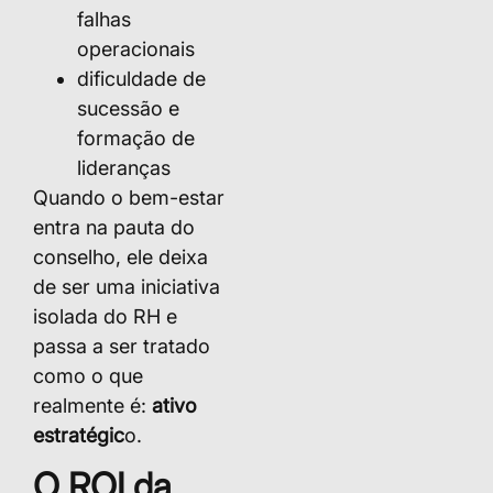
falhas
operacionais
dificuldade de
sucessão e
formação de
lideranças
Quando o bem-estar
entra na pauta do
conselho, ele deixa
de ser uma iniciativa
isolada do RH e
passa a ser tratado
como o que
realmente é:
ativo
estratégic
o.
O ROI da