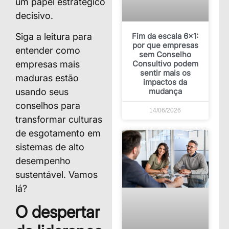
um papel estratégico
decisivo.
Fim da escala 6×1:
Siga a leitura para
por que empresas
entender como
sem Conselho
Consultivo podem
empresas mais
sentir mais os
maduras estão
impactos da
mudança
usando seus
conselhos para
14/06/2026
transformar culturas
de esgotamento em
sistemas de alto
desempenho
sustentável. Vamos
lá?
O despertar