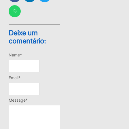
Deixe um
comentário:
Leave a Reply
Name
*
Email
*
Message
*