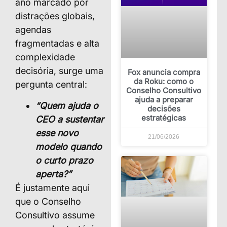
ano marcado por
distrações globais,
agendas
fragmentadas e alta
complexidade
decisória, surge uma
Fox anuncia compra
da Roku: como o
pergunta central:
Conselho Consultivo
ajuda a preparar
“Quem ajuda o
decisões
estratégicas
CEO a sustentar
esse novo
21/06/2026
modelo quando
o curto prazo
aperta?”
É justamente aqui
que o Conselho
Consultivo assume