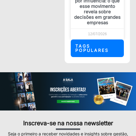
por influência: o que
esse movimento
revela sobre
decisões em grandes
empresas
12/07/2026
TAGS
POPULARES
Inscreva-se na nossa newsletter
Seja o primeiro a receber novidades e insights sobre gestão,