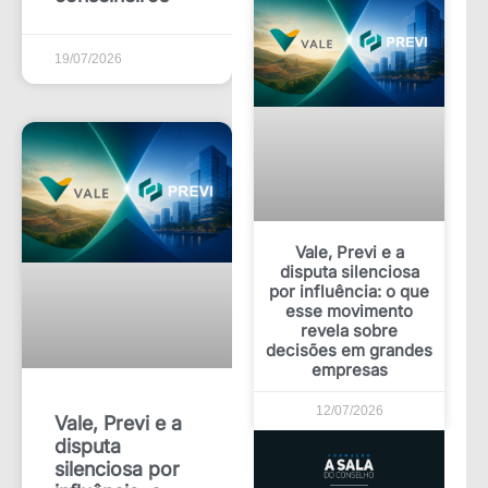
19/07/2026
Vale, Previ e a
disputa silenciosa
por influência: o que
esse movimento
revela sobre
decisões em grandes
empresas
12/07/2026
Vale, Previ e a
disputa
silenciosa por